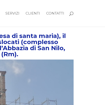
SERVIZI
CLIENTI
CONTATTI
sa di santa maria), il
dislocati (complesso
Abbazia di San Nilo,
 (Rm).